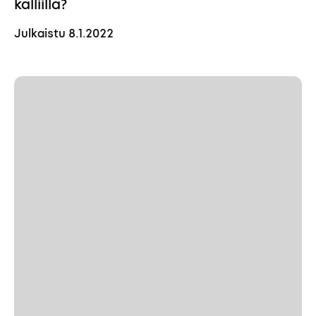
kalliilla?
Julkaistu
8.1.2022