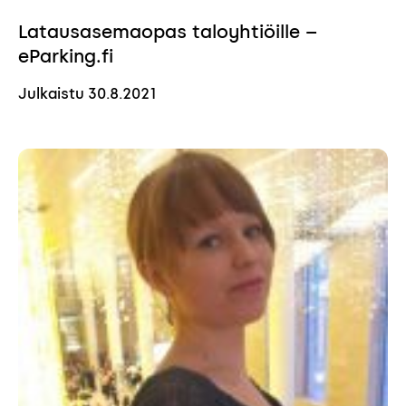
Latausasemaopas taloyhtiöille –
eParking.fi
Julkaistu
30.8.2021