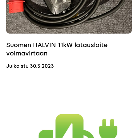
Suomen HALVIN 11kW latauslaite
voimavirtaan
Julkaistu
30.3.2023