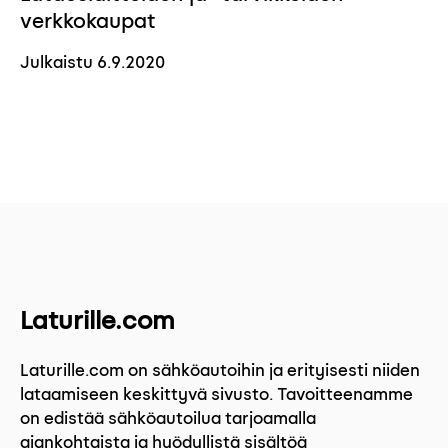
verkkokaupat
Julkaistu
6.9.2020
Laturille.com
Laturille.com on sähköautoihin ja erityisesti niiden
lataamiseen keskittyvä sivusto. Tavoitteenamme
on edistää sähköautoilua tarjoamalla
ajankohtaista ja hyödyllistä sisältöä