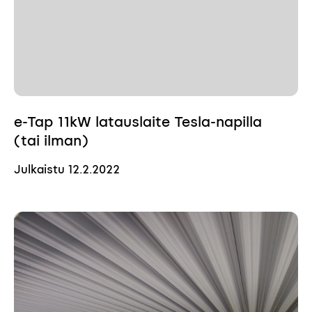
e-Tap 11kW latauslaite Tesla-napilla
(tai ilman)
Julkaistu
12.2.2022