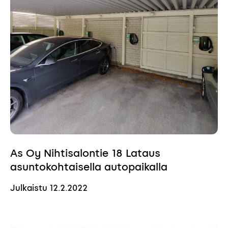
As Oy Nihtisalontie 18 Lataus
asuntokohtaisella autopaikalla
Julkaistu
12.2.2022