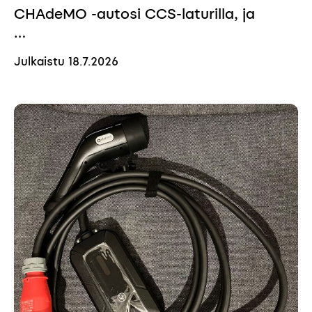
CHAdeMO -autosi CCS-laturilla, ja
…
Julkaistu
18.7.2026