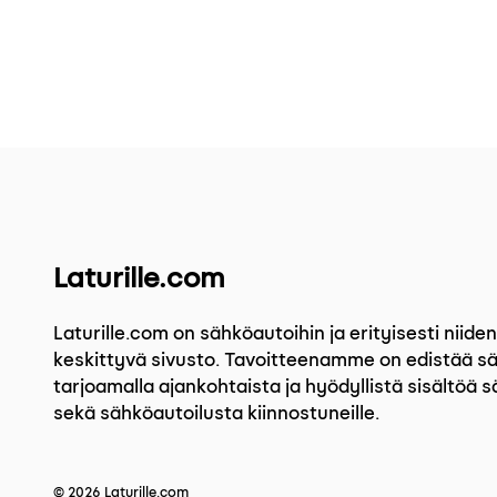
Laturille.com
Laturille.com on sähköautoihin ja erityisesti niid
keskittyvä sivusto. Tavoitteenamme on edistää s
tarjoamalla ajankohtaista ja hyödyllistä sisältöä sä
sekä sähköautoilusta kiinnostuneille.
© 2026 Laturille.com