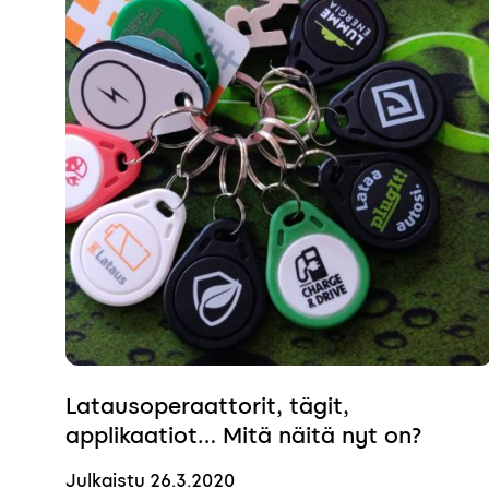
Latausoperaattorit, tägit,
applikaatiot… Mitä näitä nyt on?
Julkaistu
26.3.2020