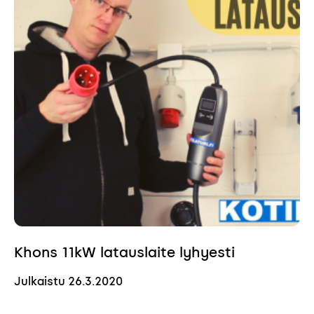
Khons 11kW latauslaite lyhyesti
Julkaistu
26.3.2020