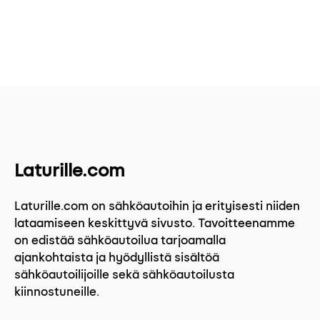
Laturille.com
Laturille.com on sähköautoihin ja erityisesti niiden
lataamiseen keskittyvä sivusto. Tavoitteenamme
on edistää sähköautoilua tarjoamalla
ajankohtaista ja hyödyllistä sisältöä
sähköautoilijoille sekä sähköautoilusta
kiinnostuneille.