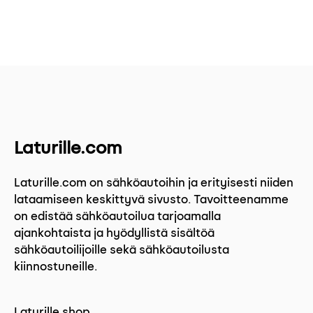
Laturille.com
Laturille.com on sähköautoihin ja erityisesti niiden
lataamiseen keskittyvä sivusto. Tavoitteenamme
on edistää sähköautoilua tarjoamalla
ajankohtaista ja hyödyllistä sisältöä
sähköautoilijoille sekä sähköautoilusta
kiinnostuneille.
Laturille.shop