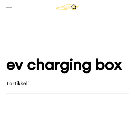
Search
Skip to content
Valikko
ev charging box
1 artikkeli