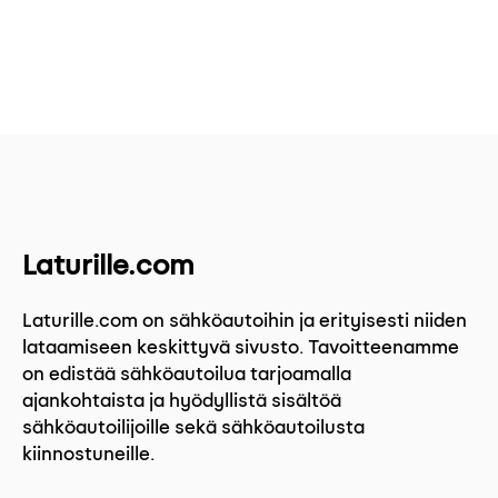
Laturille.com
Laturille.com on sähköautoihin ja erityisesti niiden
lataamiseen keskittyvä sivusto. Tavoitteenamme
on edistää sähköautoilua tarjoamalla
ajankohtaista ja hyödyllistä sisältöä
sähköautoilijoille sekä sähköautoilusta
kiinnostuneille.