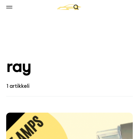
Search
Skip to content
Valikko
ray
1 artikkeli