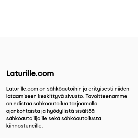
Laturille.com
Laturille.com on sähköautoihin ja erityisesti niiden
lataamiseen keskittyvä sivusto. Tavoitteenamme
on edistää sähköautoilua tarjoamalla
ajankohtaista ja hyödyllistä sisältöä
sähköautoilijoille sekä sähköautoilusta
kiinnostuneille.