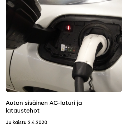
Auton sisäinen AC-laturi ja
lataustehot
Julkaistu
2.4.2020