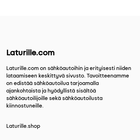
Laturille.com
Laturille.com on sähköautoihin ja erityisesti niiden
lataamiseen keskittyvä sivusto. Tavoitteenamme
on edistää sähköautoilua tarjoamalla
ajankohtaista ja hyödyllistä sisältöä
sähköautoilijoille sekä sähköautoilusta
kiinnostuneille.
Laturille.shop