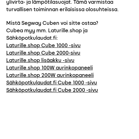
ylivirta- ja lämpötilasuojat. Tämä varmistaa
turvallisen toiminnan erilaisissa olosuhteissa​.
Mistä Segway Cuben voi sitte ostaa?
Cubea myy mm. Laturille.shop ja
Sähköpotkulaudat.fi:
Laturille.shop Cube 1000 -sivu
Laturille.shop Cube 2000-sivu
Laturille.shop lisäakku -sivu
Laturille.shop 100W aurinkopaneeli
Laturille.shop 200W aurinkopaneeli
Sähköpotkulaudat.fi Cube 1000 -sivu
Sähköpotkulaudat.fi Cube 2000 -sivu