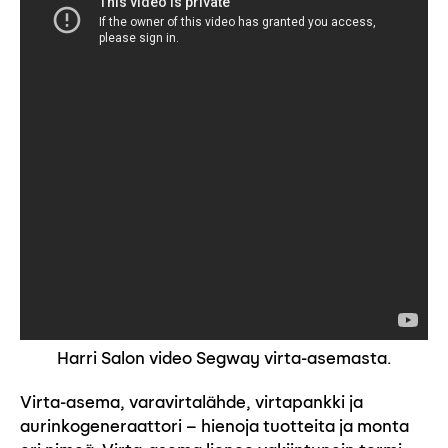
Harri Salon video Segway virta-asemasta.
Virta-asema, varavirtalähde, virtapankki ja
aurinkogeneraattori – hienoja tuotteita ja monta