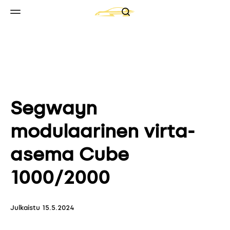
Search
Skip to content
Valikko
Segwayn
modulaarinen virta-
asema Cube
1000/2000
Julkaistu
15.5.2024