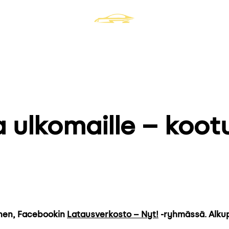
 ulkomaille – koot
onen, Facebookin
Latausverkosto – Nyt!
-ryhmässä. Alkup