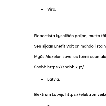
Viro:
Eleportista kysellään paljon, mutta täl
Sen sijaan Enefit Volt on mahdollista 
Myös Alexelan sovellus toimii suomala
Snabb
https://snabb.xyz/
Latvia:
Elektrum Latvija
https://elektrumveika