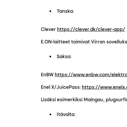
Tanska:
Clever
https://clever.dk/clever-app/
E.ON-laitteet toimivat Virran sovelluks
Saksa:
EnBW
https://www.enbw.com/elektro
Enel X/JuicePass:
https://www.enelx.
Lisäksi esimerkiksi Maingau, plugsurfi
Itävalta: