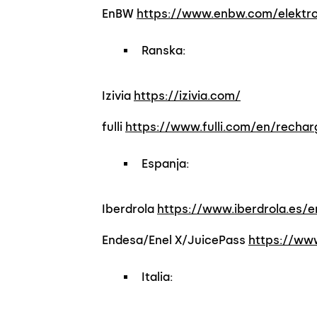
EnBW
https://www.enbw.com/elektro
Ranska:
Izivia
https://izivia.com/
fulli
https://www.fulli.com/en/rechar
Espanja:
Iberdrola
https://www.iberdrola.es/e
Endesa/Enel X/JuicePass
https://www
Italia: