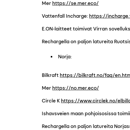
Mer
https://se.mer.eco/
Vattenfall Incharge:
https://incharge.
E.ON-laitteet toimivat Virran sovelluks
Rechargella on paljon latureita Ruotsi
Norja:
Bilkraft
https://bilkraft.no/faq/en.htm
Mer
https://no.mer.eco/
Circle K
https://www.circlek.no/elbil
Ishavsveien maan pohjoisosissa toimii
Rechargella on paljon latureita Norjas