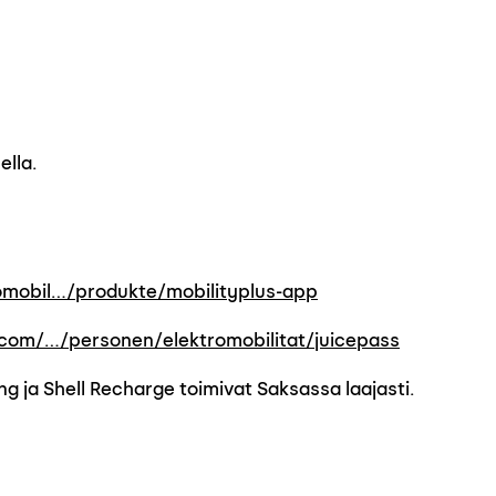
ella.
mobil…/produkte/mobilityplus-app
com/…/personen/elektromobilitat/juicepass
ng ja Shell Recharge toimivat Saksassa laajasti.