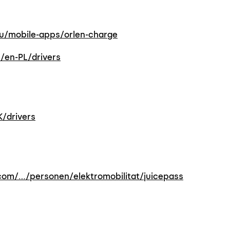
ou/mobile-apps/orlen-charge
/en-PL/drivers
/drivers
com/…/personen/elektromobilitat/juicepass