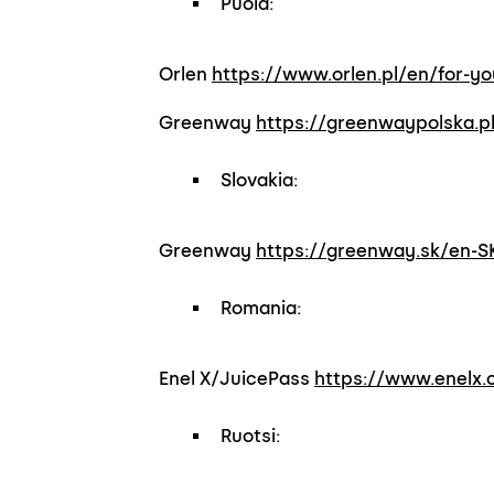
Puola:
Orlen
https://www.orlen.pl/en/for-y
Greenway
https://greenwaypolska.pl
Slovakia:
Greenway
https://greenway.sk/en-SK
Romania:
Enel X/JuicePass
https://www.enelx.
Ruotsi: