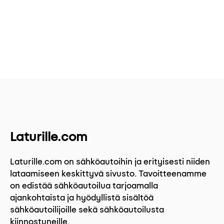
Laturille.com
Laturille.com on sähköautoihin ja erityisesti niiden
lataamiseen keskittyvä sivusto. Tavoitteenamme
on edistää sähköautoilua tarjoamalla
ajankohtaista ja hyödyllistä sisältöä
sähköautoilijoille sekä sähköautoilusta
kiinnostuneille.