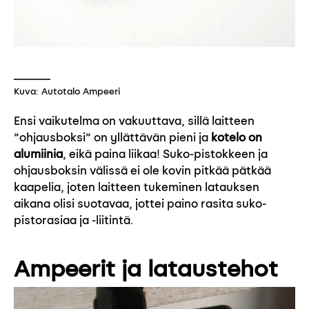
Kuva: Autotalo Ampeeri
Ensi vaikutelma on vakuuttava, sillä laitteen
”ohjausboksi” on yllättävän pieni ja
kotelo on
alumiinia
, eikä paina liikaa! Suko-pistokkeen ja
ohjausboksin välissä ei ole kovin pitkää pätkää
kaapelia, joten laitteen tukeminen latauksen
aikana olisi suotavaa, jottei paino rasita suko-
pistorasiaa ja -liitintä.
Ampeerit ja lataustehot