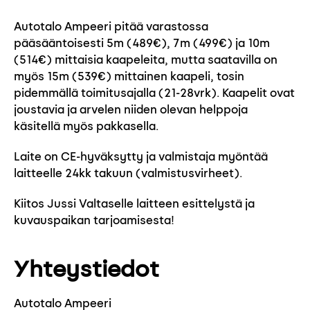
Autotalo Ampeeri pitää varastossa
pääsääntoisesti 5m (489€), 7m (499€) ja 10m
(514€) mittaisia kaapeleita, mutta saatavilla on
myös 15m (539€) mittainen kaapeli, tosin
pidemmällä toimitusajalla (21-28vrk). Kaapelit ovat
joustavia ja arvelen niiden olevan helppoja
käsitellä myös pakkasella.
Laite on CE-hyväksytty ja valmistaja myöntää
laitteelle 24kk takuun (valmistusvirheet).
Kiitos Jussi Valtaselle laitteen esittelystä ja
kuvauspaikan tarjoamisesta!
Yhteystiedot
Autotalo Ampeeri