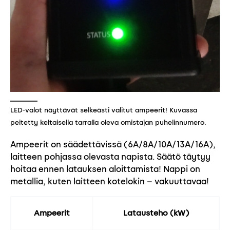
LED-valot näyttävät selkeästi valitut ampeerit! Kuvassa
peitetty keltaisella tarralla oleva omistajan puhelinnumero.
Ampeerit on säädettävissä (6A/8A/10A/13A/16A),
laitteen pohjassa olevasta napista. Säätö täytyy
hoitaa ennen latauksen aloittamista! Nappi on
metallia, kuten laitteen kotelokin – vakuuttavaa!
Ampeerit
Latausteho (kW)