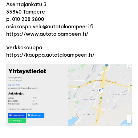
Asentajankatu 3
33840 Tampere
p. 010 208 2800
asiakaspalvelu@autotaloampeeri.fi
https://www.autotaloampeeri.fi/
Verkkokauppa:
https://kauppa.autotaloampeeri.fi/