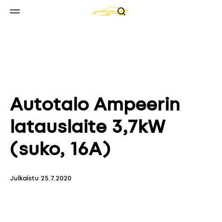
Search
Skip to content
Valikko
Autotalo Ampeerin
latauslaite 3,7kW
(suko, 16A)
Julkaistu
25.7.2020