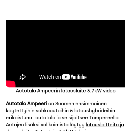
Autotalo Ampeerin latauslaite 3,7kW video
Autotalo Ampeeri
on Suomen ensimmäinen
käytettyihin sähköautoihin & lataushybrideihin
erikoistunut autotalo ja se sijaitsee Tampereella.
Autojen lisäksi valikoimista löytyy
latauslaitteita ja